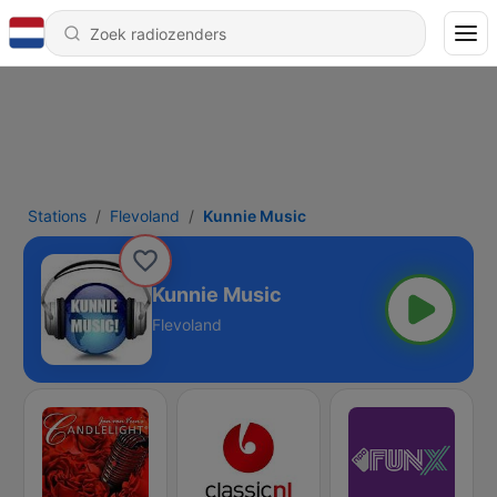
Stations
Flevoland
Kunnie Music
Kunnie Music
Flevoland