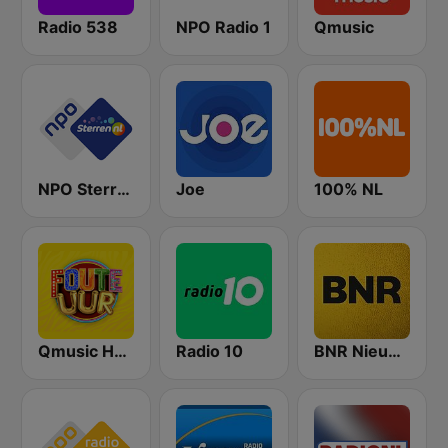
Radio 538
NPO Radio 1
Qmusic
NPO Sterren
Joe
100% NL
Qmusic Het Foute Uur
Radio 10
BNR Nieuwsradio