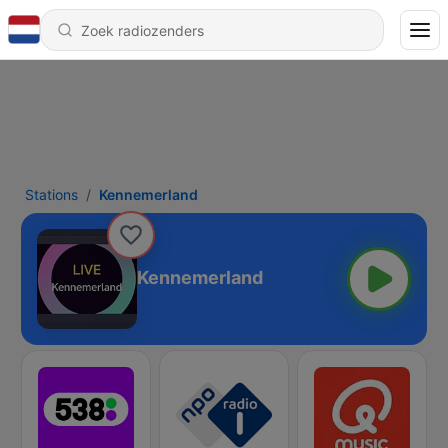
Stations
Kennemerland
Kennemerland