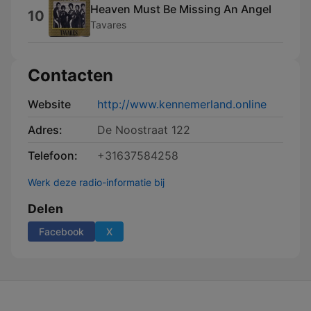
Heaven Must Be Missing An Angel
10
Tavares
Contacten
Website
http://www.kennemerland.online
Adres:
De Noostraat 122
Telefoon:
+31637584258
Werk deze radio-informatie bij
Delen
Facebook
X