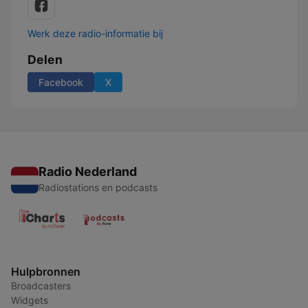
Werk deze radio-informatie bij
Delen
Facebook
X
Radio Nederland
Radiostations en podcasts
Hulpbronnen
Broadcasters
Widgets