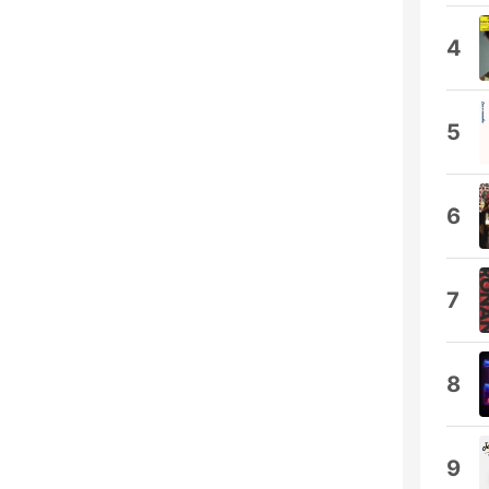
4
5
6
7
8
9