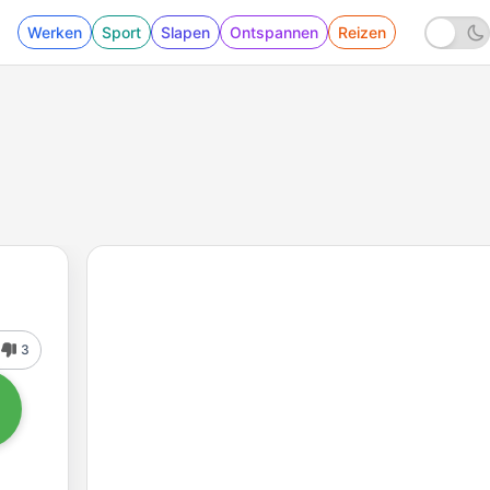
Werken
Sport
Slapen
Ontspannen
Reizen
3