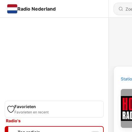
Radio Nederland
Stati
Favorieten
Favorieten en recent
Radio's