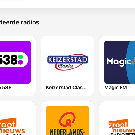
teerde radios
o 538
Keizerstad Classics
Magic FM