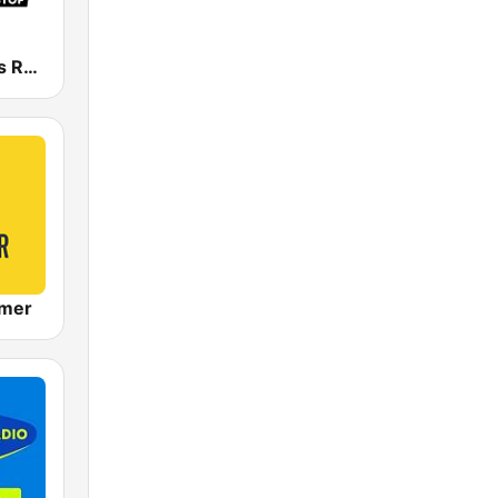
Groot Nieuws Radio Non-stop
mer