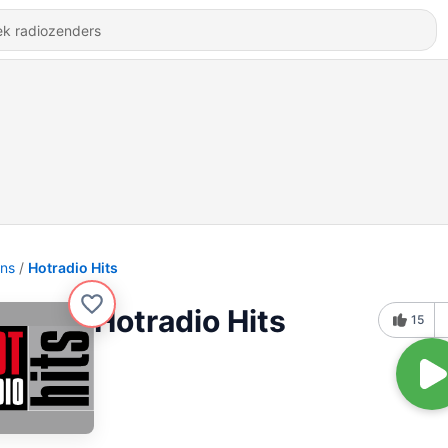
ons
Hotradio Hits
Hotradio Hits
15