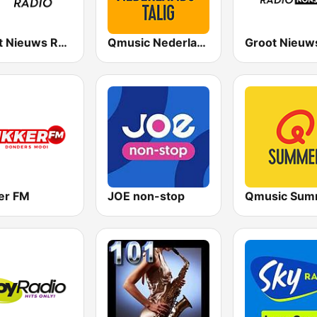
Groot Nieuws Radio
Qmusic Nederlandstalig
er FM
JOE non-stop
Qmusic Sum