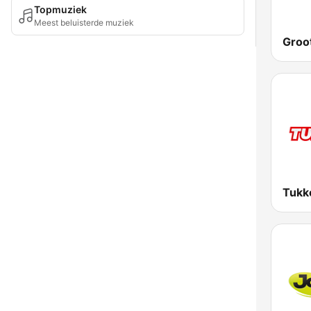
Topmuziek
Meest beluisterde muziek
Tukk