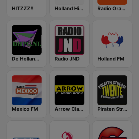
HITZZZ!!
Holland Hit FM
Radio Oranje
De Hollandse Piraten Gigant
Radio JND
Holland FM
Mexico FM
Arrow Classic Rock
Piraten Stream Twente