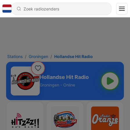
Stations
Groningen
Hollandse Hit Radio
Hollandse Hit Radio
Groningen - Online