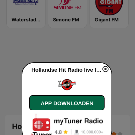
Waterstad FM
Simone FM
Gigant FM
Hollandse Hit Radio live luisteren
APP DOWNLOADEN
Hollandse Hit Radio