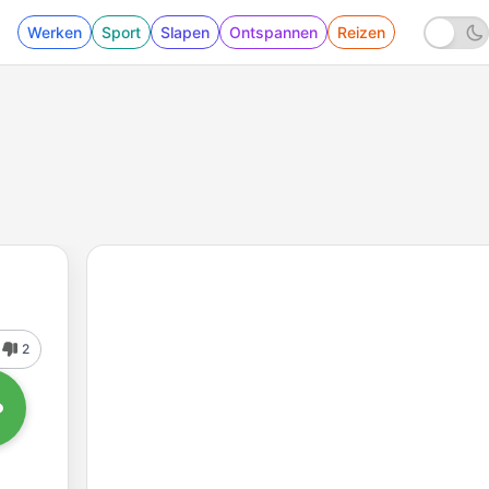
Werken
Sport
Slapen
Ontspannen
Reizen
2