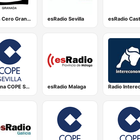
Onda Cero Granada
esRadio Sevilla
Cadena COPE Sevilla
esRadio Malaga