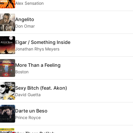
Alex Sensation
Angelito
Don Omar
Elgar / Something Inside
Jonathan Rhys Meyers
More Than a Feeling
Boston
Sexy Bitch (feat. Akon)
David Guetta
Darte un Beso
Prince Royce