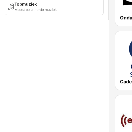
Topmuziek
Meest beluisterde muziek