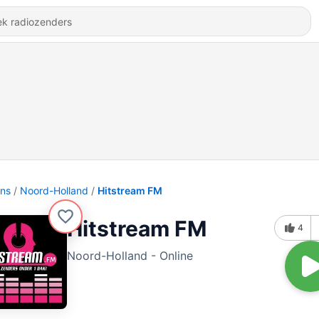
ons
Noord-Holland
Hitstream FM
Hitstream FM
4
Noord-Holland - Online