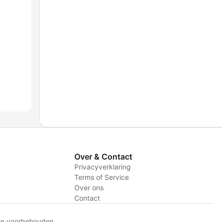
Over & Contact
Privacyverklaring
Terms of Service
Over ons
Contact
en voorbehouden.