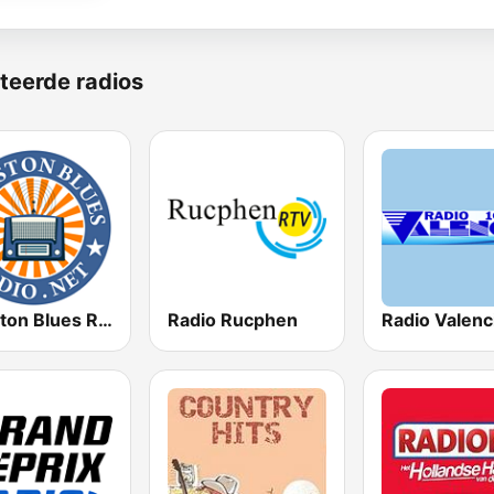
teerde radios
Houston Blues Radio
Radio Rucphen
Radio Valenc