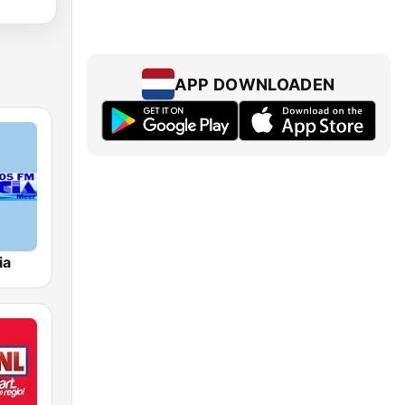
APP DOWNLOADEN
ia