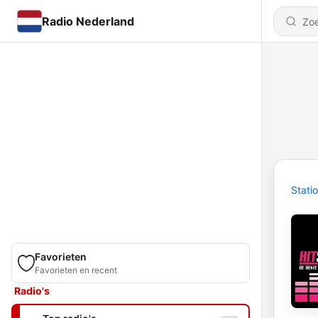
Radio Nederland
Stati
Favorieten
Favorieten en recent
Radio's