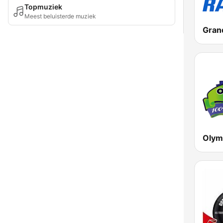
Topmuziek
Meest beluisterde muziek
Olym