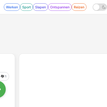
Werken
Sport
Slapen
Ontspannen
Reizen
1