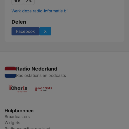
Werk deze radio-informatie bij
Delen
Facebook
X
Radio Nederland
Radiostations en podcasts
Hulpbronnen
Broadcasters
Widgets
Radio-websites per land