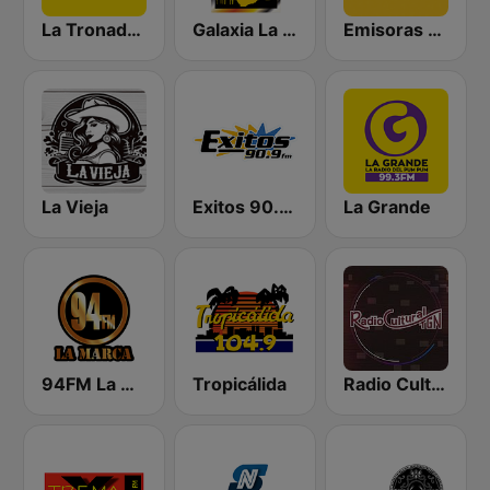
La Tronadora
Galaxia La Picosa
Emisoras Unidas
La Vieja
Exitos 90.9 FM
La Grande
94FM La Marca
Tropicálida
Radio Cultural TGN