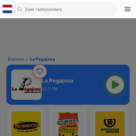
Stations
La Pegajosa
La Pegajosa
92.7 FM