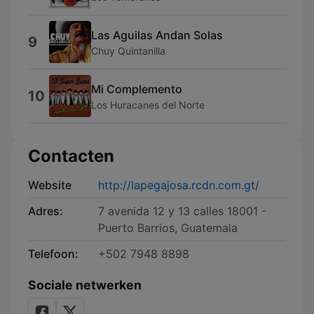
Las Aguilas Andan Solas
9
Chuy Quintanilla
Mi Complemento
10
Los Huracanes del Norte
Contacten
Website
http://lapegajosa.rcdn.com.gt/
Adres:
7 avenida 12 y 13 calles 18001 -
Puerto Barrios, Guatemala
Telefoon:
+502 7948 8898
Sociale netwerken