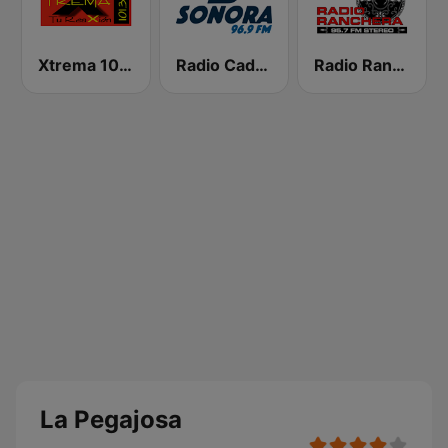
Xtrema 101.3 FM
Radio Cadena Sonora
Radio Ranchera
La Pegajosa