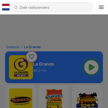
Stations
La Grande
La Grande
99.3 FM