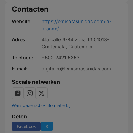
Contacten
Website
https://emisorasunidas.com/la-
grande/
Adres:
4ta calle 6-84 zona 13 01013-
Guatemala, Guatemala
Telefoon:
+502 2421 5353
E-mail:
digitaleu@emisorasunidas.com
Sociale netwerken
Werk deze radio-informatie bij
Delen
Facebook
X