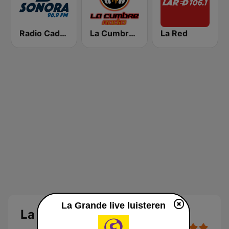
Radio Cadena Sonora
La Cumbre Radio
La Red
La Grande live luisteren
La Grande