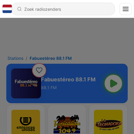
Stations
Fabuestéreo 88.1 FM
Fabuestéreo 88.1 FM
88.1 FM