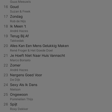
Guus Meeuwis
16
Goud
Suzan & Freek
17
Zondag
Rob de Nijs
18
Ik Meen 't
André Hazes
19
Terug Bij Af
Takkedak
20
Alles Kan Een Mens Gelukkig Maken
René Froger & Het Goede Doel
21
Je Hoeft Niet Naar Huis Vannacht
Marco Borsato
22
Zomer
André Hazes
23
Nergens Goed Voor
De Dijk
24
Sexy Als Ik Dans
Nielson
25
Ongewoon
Pommelien Thijs
26
Spijt
Roxy Dekker