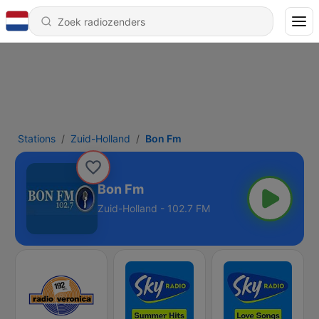
Stations
Zuid-Holland
Bon Fm
Bon Fm
Zuid-Holland - 102.7 FM