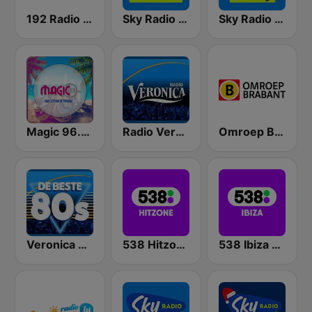
192 Radio Veronica - Goed idee
Sky Radio Summer Hits
Sky Radio Lovesongs
Magic 96.5 FM
Radio Veronica
Omroep Brabant
Veronica De Beste 80s
538 Hitzone
538 Ibiza Radio