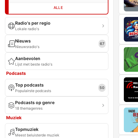
ALLE
Radio's per regio
Lokale radio's
Nieuws
67
Nieuwsradio's
Aanbevolen
Lijst met beste radio's
Podcasts
Top podcasts
50
Populairste podcasts
Podcasts op genre
18 themagenres
Muziek
Topmuziek
Meest beluisterde muziek