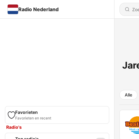
Radio Nederland
Jar
Alle
Favorieten
Favorieten en recent
Radio's
Top radio's