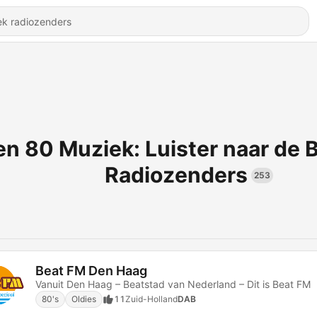
en 80 Muziek: Luister naar de 
Radiozenders
253
Beat FM Den Haag
Vanuit Den Haag – Beatstad van Nederland – Dit is Beat FM
80's
Oldies
11
Zuid-Holland
DAB