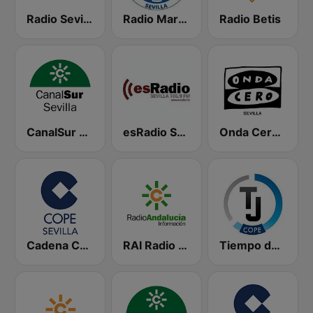
Radio Sevilla SER
Radio Marca Sevilla
Radio Betis
CanalSur Radio Sevilla
esRadio Sevilla
Onda Cero Sevilla
Cadena COPE Sevilla
RAI Radio Andalucía Información
Tiempo de Juego Cope Directo 2