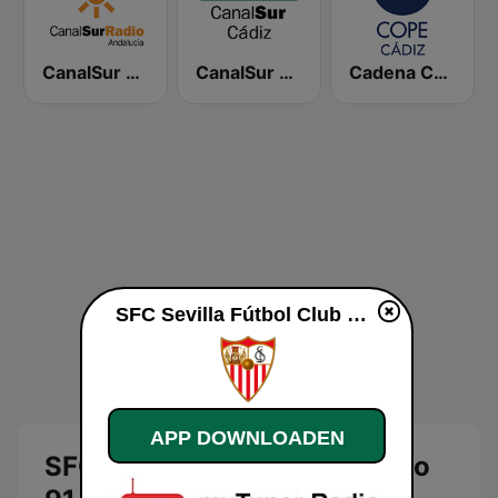
CanalSur Radio Andalucía
CanalSur Radio Cádiz
Cadena COPE Cádiz
SFC Sevilla Fútbol Club Radio 91.6 live luisteren
APP DOWNLOADEN
SFC Sevilla Fútbol Club Radio