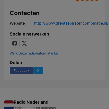
Contacten
Website
http://www.drentsepiratencombinatie.nl/
Sociale netwerken
Werk deze radio-informatie bij
Delen
Facebook
X
Radio Nederland
Radiostations en podcasts