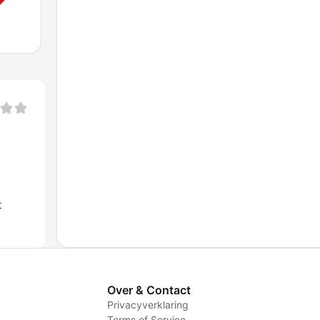
t
Over & Contact
Privacyverklaring
Terms of Service