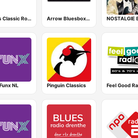
Baars Classic Rock
Arrow Bluesbox Rock
Funx NL
Pinguin Classics