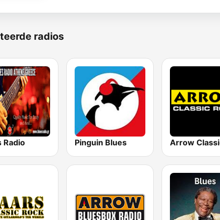
teerde radios
s Radio
Pinguin Blues