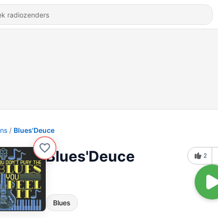
ons
Blues'Deuce
Blues'Deuce
2
Blues