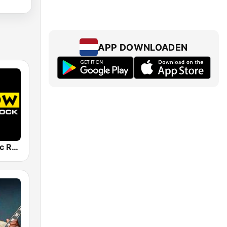
APP DOWNLOADEN
Arrow Classic Rock