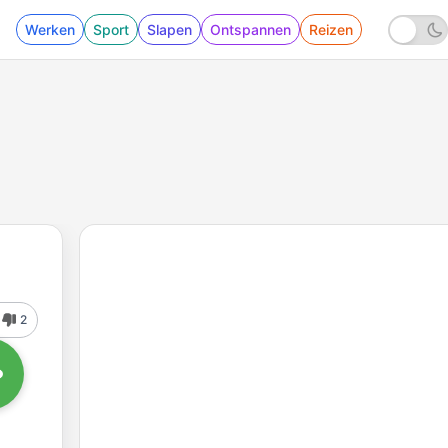
Werken
Sport
Slapen
Ontspannen
Reizen
2