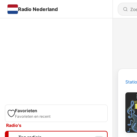
Radio Nederland
Stati
Favorieten
Favorieten en recent
Radio's