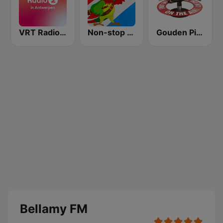
VRT Radio 2 Antwerpen
Non-stop Geheime zender muziek
Gouden Piratenhits
Bellamy FM