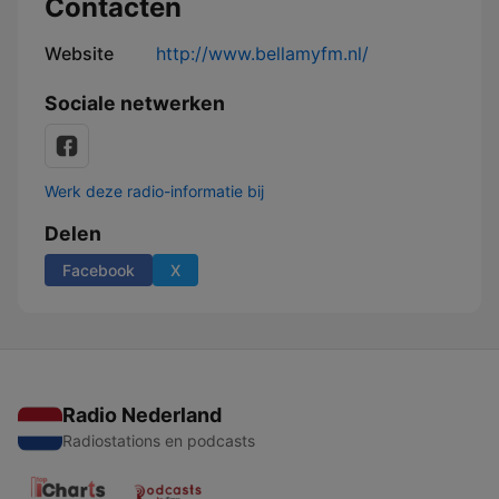
Contacten
Website
http://www.bellamyfm.nl/
Sociale netwerken
Werk deze radio-informatie bij
Delen
Facebook
X
Radio Nederland
Radiostations en podcasts