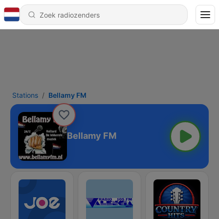
Stations
Bellamy FM
Bellamy FM