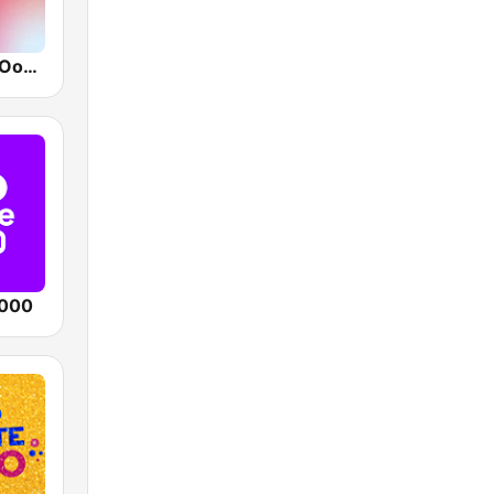
VRT Radio 2 Oost-Vlaanderen
1000