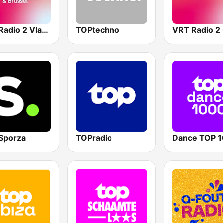
VRT Radio 2 Vlaams-Brabant
TOPtechno
Sporza
TOPradio
Dance TOP 