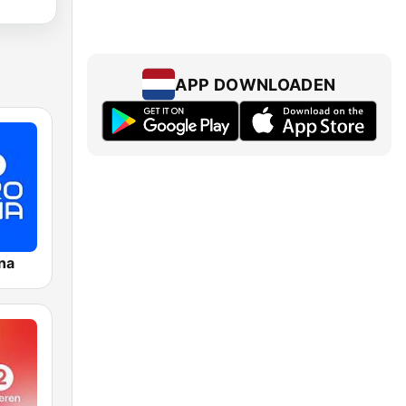
APP DOWNLOADEN
na