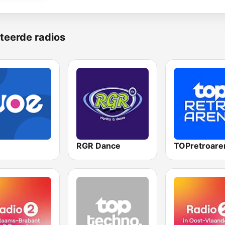
teerde radios
RGR Dance
TOPretroare