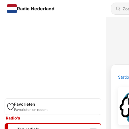
Radio Nederland
Stati
Favorieten
Favorieten en recent
Radio's