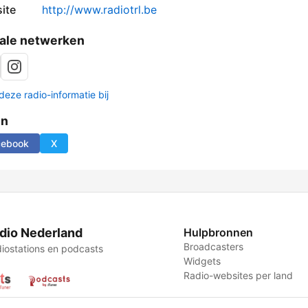
ite
http://www.radiotrl.be
ale netwerken
deze radio-informatie bij
en
cebook
X
dio Nederland
Hulpbronnen
Broadcasters
iostations en podcasts
Widgets
Radio-websites per land