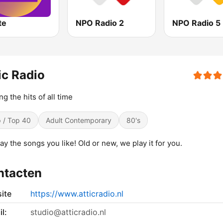
te
NPO Radio 2
NPO Radio 5
ic Radio
ng the hits of all time
 / Top 40
Adult Contemporary
80's
ay the songs you like! Old or new, we play it for you.
ntacten
ite
https://www.atticradio.nl
l:
studio@atticradio.nl