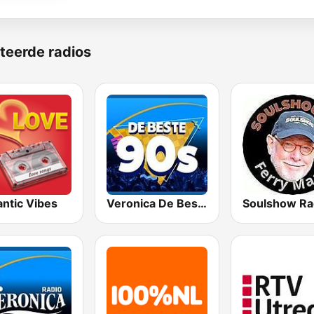
teerde radios
ntic Vibes
Veronica De Beste 90s
Soulshow Ra