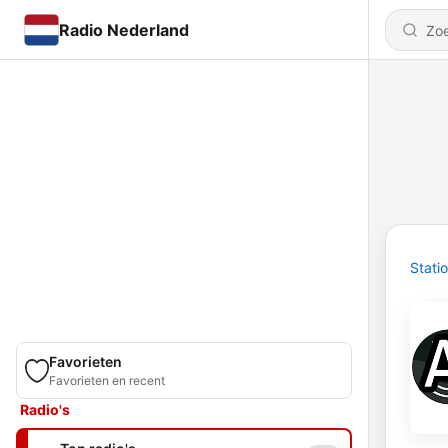
Radio Nederland
Stati
Favorieten
Favorieten en recent
Radio's