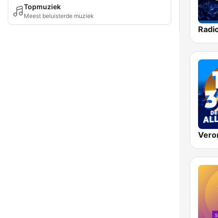
Topmuziek
Meest beluisterde muziek
Radi