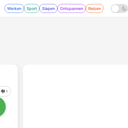
Werken
Sport
Slapen
Ontspannen
Reizen
1