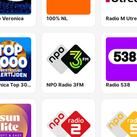
o Veronica
100% NL
Radio M Utre
Veronica Top 3000
NPO Radio 3FM
Radio 538