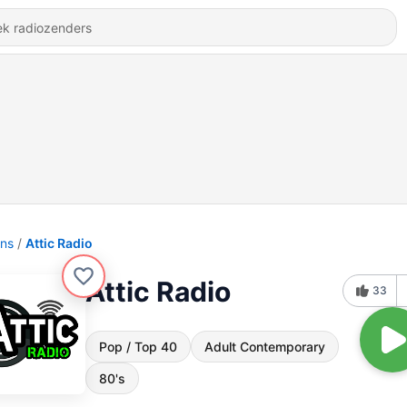
ons
Attic Radio
Attic Radio
33
Pop / Top 40
Adult Contemporary
80's