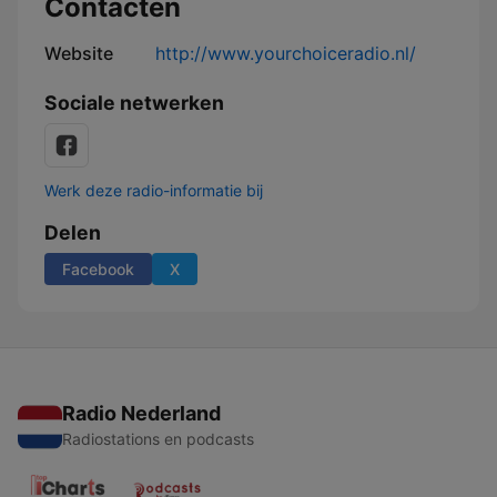
Contacten
Website
http://www.yourchoiceradio.nl/
Sociale netwerken
Werk deze radio-informatie bij
Delen
Facebook
X
Radio Nederland
Radiostations en podcasts