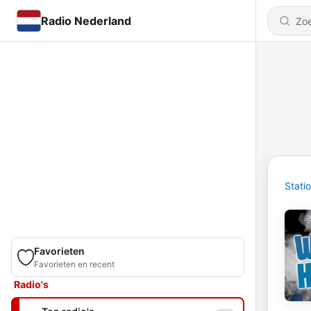
Radio Nederland
Stati
Favorieten
Favorieten en recent
Radio's