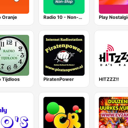
o Oranje
Radio 10 - Non-stop
 Tijdloos
PiratenPower
HITZZZ!!