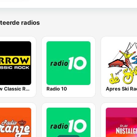
teerde radios
Arrow Classic Rock
Radio 10
Apres Ski Ra