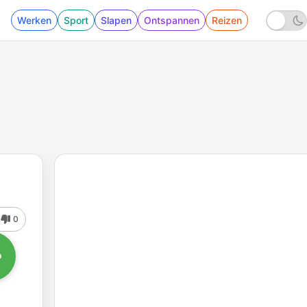
Werken
Sport
Slapen
Ontspannen
Reizen
0