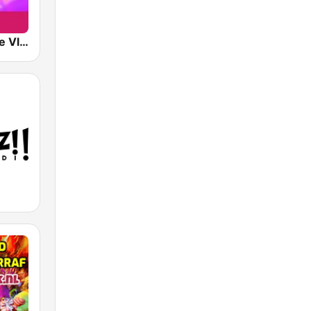
Play Nostalgie Vlaanderen