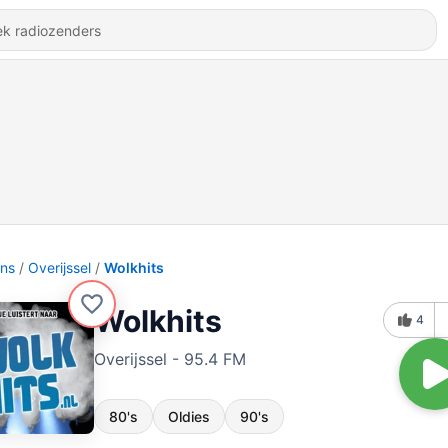
ons
Overijssel
Wolkhits
Wolkhits
4
Overijssel - 95.4 FM
80's
Oldies
90's