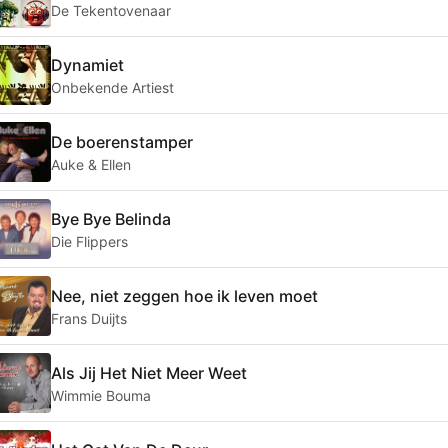
De Tekentovenaar
Dynamiet
Onbekende Artiest
De boerenstamper
Auke & Ellen
Bye Bye Belinda
Die Flippers
Nee, niet zeggen hoe ik leven moet
Frans Duijts
Als Jij Het Niet Meer Weet
Wimmie Bouma