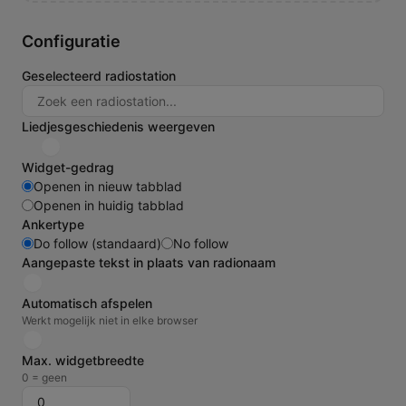
Configuratie
Geselecteerd radiostation
Liedjesgeschiedenis weergeven
Widget-gedrag
Openen in nieuw tabblad
Openen in huidig tabblad
Ankertype
Do follow (standaard)
No follow
Aangepaste tekst in plaats van radionaam
Automatisch afspelen
Werkt mogelijk niet in elke browser
Max. widgetbreedte
0 = geen