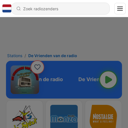
Stations
De Vrienden van de radio
De Vrienden van de radio