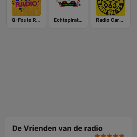
Q-Foute Radio
Echtepiraten
Radio Caroline 319
De Vrienden van de radio