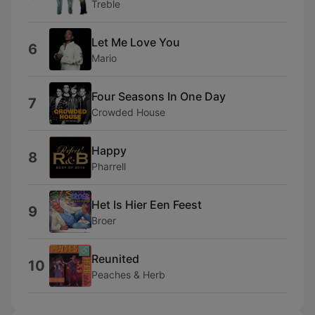
Treble
Let Me Love You
6
Mario
Four Seasons In One Day
7
Crowded House
Happy
8
Pharrell
Het Is Hier Een Feest
9
Broer
Reunited
10
Peaches & Herb