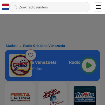
Stations
Radio Cristiana Venezuela
Radio Cristiana Venezuela
Online