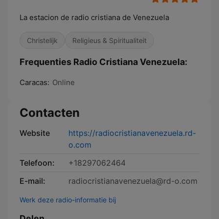
La estacion de radio cristiana de Venezuela
Christelijk
Religieus & Spiritualiteit
Frequenties Radio Cristiana Venezuela:
Caracas:
Online
Contacten
Website
https://radiocristianavenezuela.rd-
o.com
Telefoon:
+18297062464
E-mail:
radiocristianavenezuela@rd-o.com
Werk deze radio-informatie bij
Delen