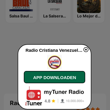
Salsa Baul Caracas Salsisima
La Salsera FM
Lo Mejor de Mi Llano
Radio Cristiana Venezuela live luisteren
APP DOWNLOADEN
Radio Cristiana Venezuela