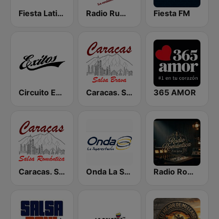
Fiesta Latina 106.1 FM
Radio Rumbos
Fiesta FM
Circuito Exitos 99.9 FM
Caracas. Salsa Brava...
365 AMOR
Caracas. Salsa Romántica
Onda La Superestación
Radio Romántica