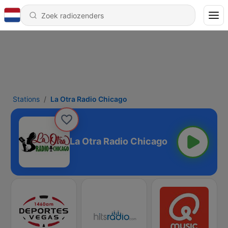
Stations
La Otra Radio Chicago
La Otra Radio Chicago