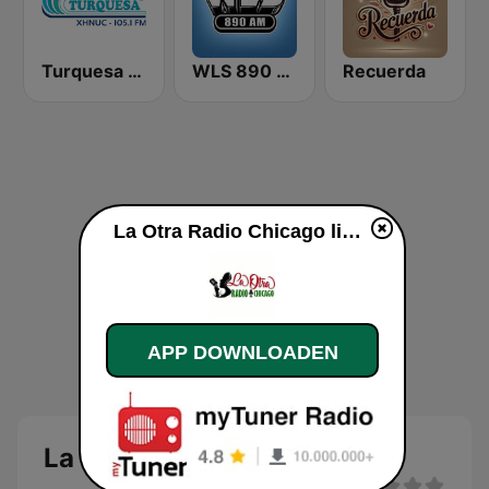
Turquesa FM Cancún
WLS 890 AM
Recuerda
La Otra Radio Chicago live luisteren
APP DOWNLOADEN
La Otra Radio Chicago