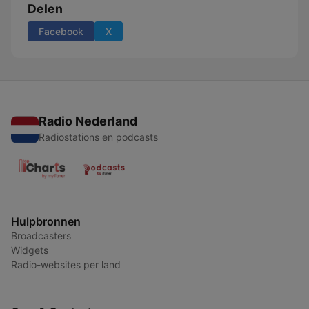
Delen
Facebook
X
Radio Nederland
Radiostations en podcasts
Hulpbronnen
Broadcasters
Widgets
Radio-websites per land