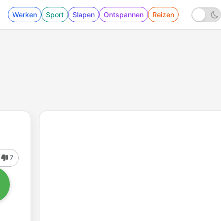
Werken
Sport
Slapen
Ontspannen
Reizen
7