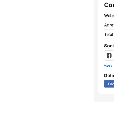
Co
Webs
Adre
Tele
Soci
Werk 
Del
Fa