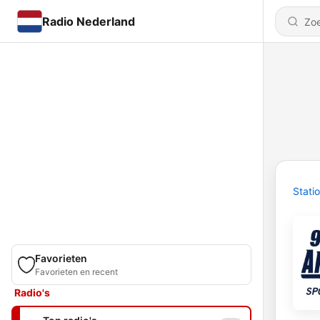
Radio Nederland
Stati
Favorieten
Favorieten en recent
Radio's