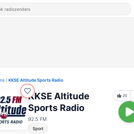
ons
KKSE Altitude Sports Radio
KKSE Altitude
20
Sports Radio
92.5 FM
Sport