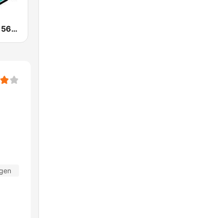
Sports Radio 560 WQAM
agen