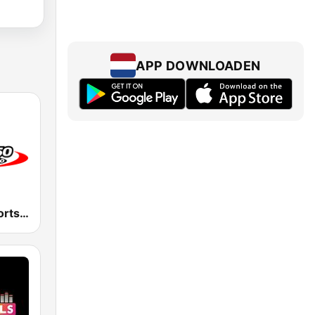
APP DOWNLOADEN
WGR 550 Sports Radio