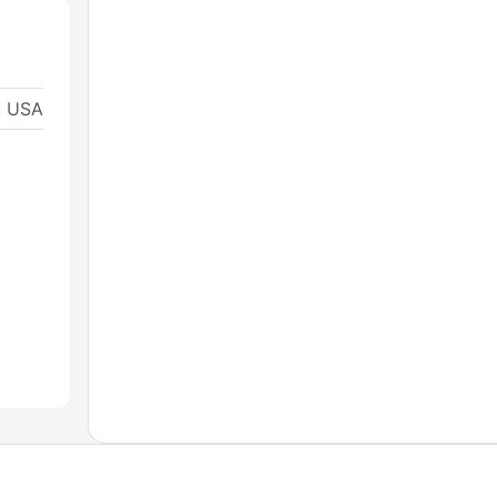
, USA