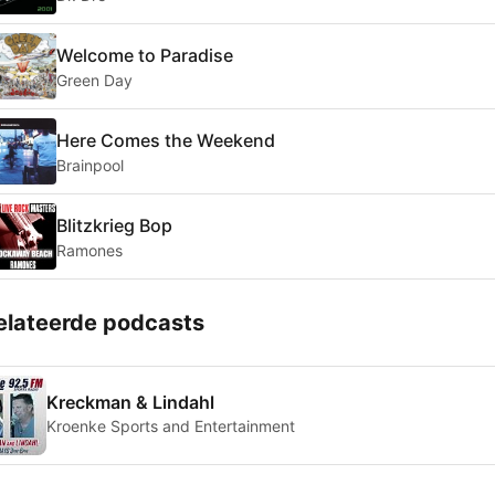
Welcome to Paradise
Green Day
Here Comes the Weekend
Brainpool
Blitzkrieg Bop
Ramones
elateerde podcasts
Kreckman & Lindahl
Kroenke Sports and Entertainment