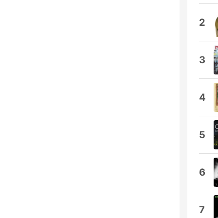
2
3
4
5
6
7