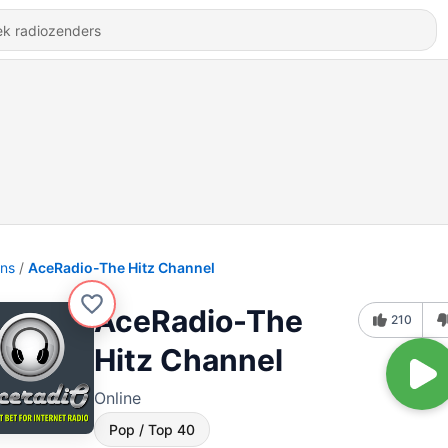
ons
AceRadio-The Hitz Channel
AceRadio-The
210
Hitz Channel
Online
Pop / Top 40