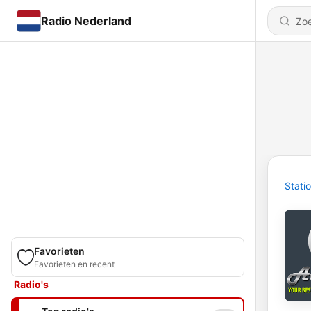
Radio Nederland
Stati
Favorieten
Favorieten en recent
Radio's