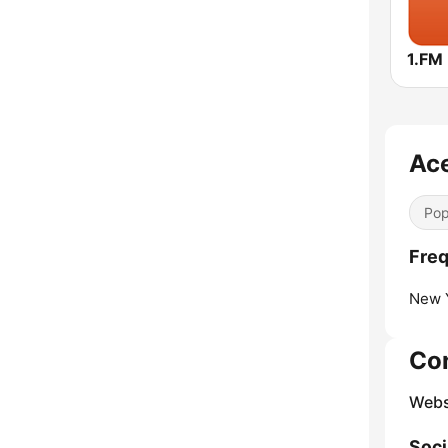
Ace
Pop
Freq
New Y
Co
Webs
Soci