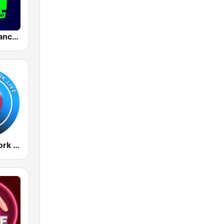
Hits Radio Manchester
Radio New York Live