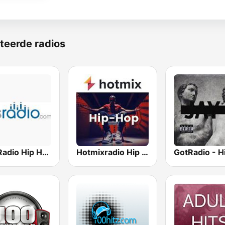
teerde radios
Hits Radio Hip Hop / RnB
Hotmixradio Hip Hop