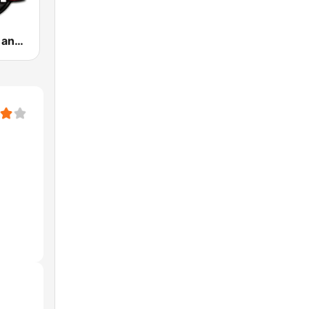
.100 Hip Hop and RNB.FM