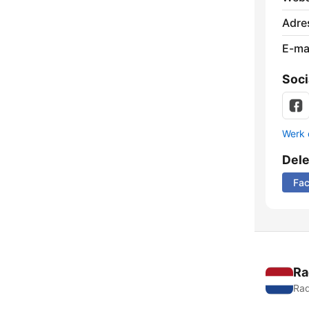
Adre
E-mai
Soci
Werk 
Del
Fa
Ra
Rad