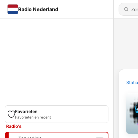
Radio Nederland
Stati
Favorieten
Favorieten en recent
Radio's