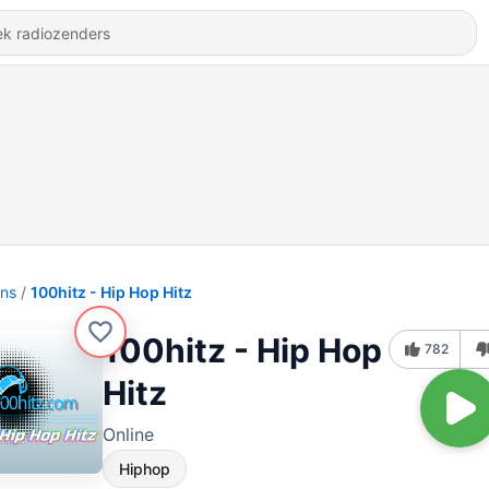
ons
100hitz - Hip Hop Hitz
100hitz - Hip Hop
782
Hitz
Online
Hiphop