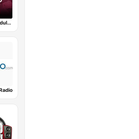
Beam FM - Adult Hits
 Radio