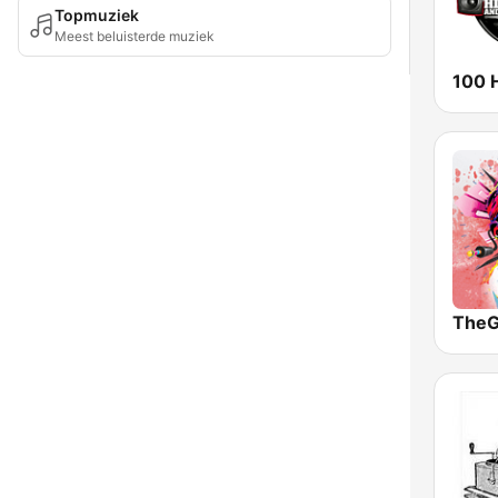
Topmuziek
Meest beluisterde muziek