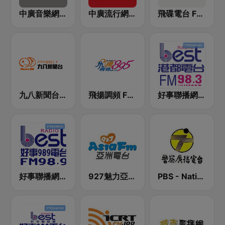
中廣音樂網 i Radio FM96.3
中廣流行網 I like radio
飛碟電台 FM92.1
九八新聞台 News98 FM 98.1
飛揚調頻 FM 89.5
好事聯播網 港都983 Best Radio FM98.3
好事聯播網 Best Radio FM98.9
927魅力亞洲 Asia FM 亞洲電台
PBS - National Transportation