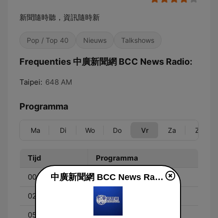
新聞隨時聽，資訊隨時新
Pop / Top 40
Nieuws
Talkshows
Frequenties 中廣新聞網 BCC News Radio:
Taipei:
648 AM
Programma
Ma
Di
Wo
Do
Vr
Za
Zo
Tijd
Programma
中廣新聞網 BCC News Radio live luisteren
00:00 - 02:00
午夜劇場
02:00 - 05:00
精彩節目回顧
05:00 - 06:00
心靈的春天