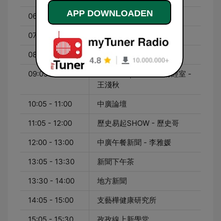
APP DOWNLOADEN
06:00 - 06:20
早安新聞
07:00 - 08:00
中廣早報新聞 - 謝葉蓉
08:05 - 09:00
千秋萬事 - 王淺秋
09:05 - 10:00
千秋萬事｜你我生活財經室 -
王淺秋
10:05 - 11:00
中廣論壇
11:05 - 12:00
歷史易起SHOW - 歷史哥
12:00 - 13:00
中廣午餐新聞 - 李雅媛
13:05 - 13:30
新聞下午茶
13:30 - 14:00
地方新聞
14:05 - 15:00
支藝樺健康研究所
15:05 - 15:30
孜孜線上新學堂