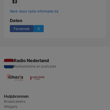
Werk deze radio-informatie bij
Delen
Facebook
X
Radio Nederland
Radiostations en podcasts
Hulpbronnen
Broadcasters
Widgets