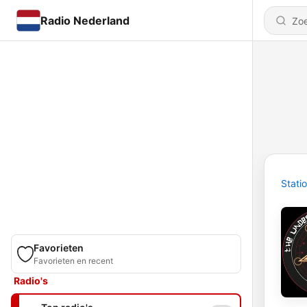
Radio Nederland
Stati
Favorieten
Favorieten en recent
Radio's