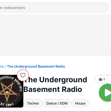
ons
The Underground Basement Radio
The Underground
5
Basement Radio
Techno
Dance / EDM
House