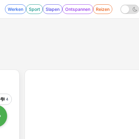
Werken
Sport
Slapen
Ontspannen
Reizen
4