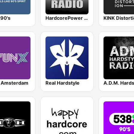
 90's
HardcorePower Radio
KINK Distort
 Amsterdam
Real Hardstyle