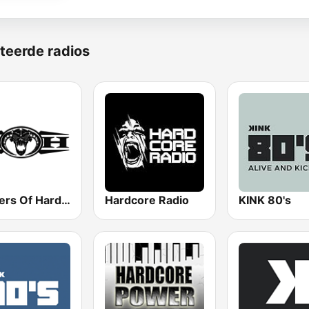
teerde radios
Masters Of Hardcore
Hardcore Radio
KINK 80's