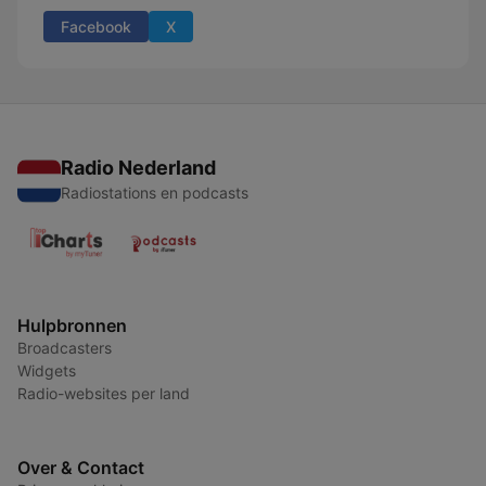
Facebook
X
Radio Nederland
Radiostations en podcasts
Hulpbronnen
Broadcasters
Widgets
Radio-websites per land
Over & Contact