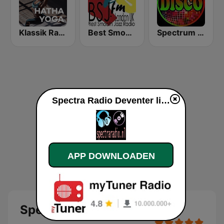
Klassik Radio Hatha Yoga
Best Smooth Jazz
Spectrum FM - Classic Disco
Spectra Radio Deventer live luisteren
APP DOWNLOADEN
Spectra Radio Deventer