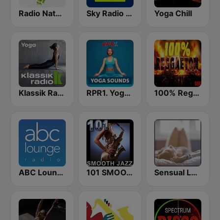
Radio Nature
Sky Radio Christmas
Yoga Chill
Klassik Radio Yoga
RPR1. Yoga Sounds
100% Reggaeton Radio
ABC Lounge Jazz
101 SMOOTH JAZZ
Sensual Lounge