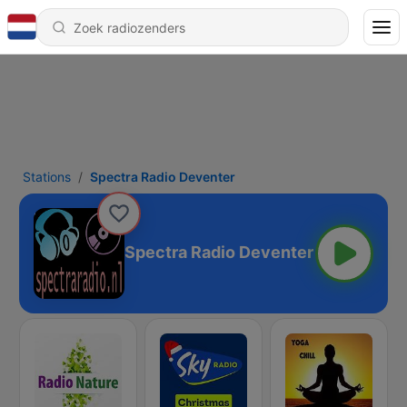
Stations
Spectra Radio Deventer
Spectra Radio Deventer