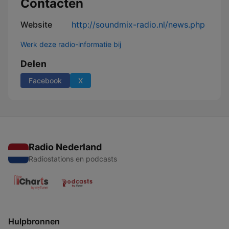
Contacten
Website
http://soundmix-radio.nl/news.php
Werk deze radio-informatie bij
Delen
Facebook
X
Radio Nederland
Radiostations en podcasts
Hulpbronnen