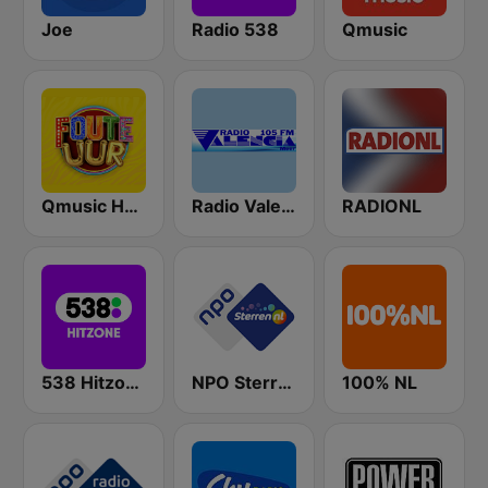
Joe
Radio 538
Qmusic
Qmusic Het Foute Uur
Radio Valencia
RADIONL
538 Hitzone
NPO Sterren
100% NL