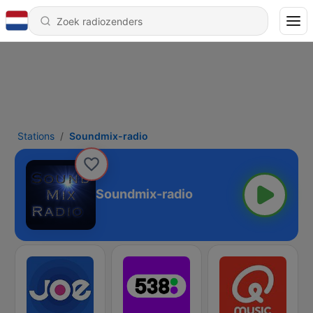
Stations
Soundmix-radio
Soundmix-radio