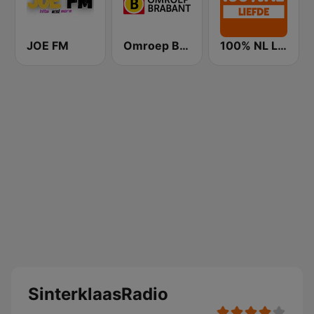
JOE FM
Omroep Brabant
100% NL Liefde
SinterklaasRadio