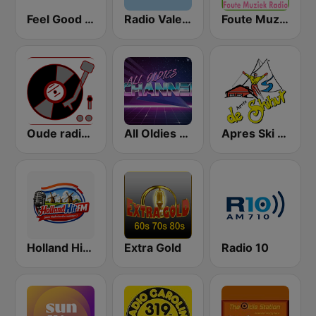
Feel Good Radio 60's & 70's Hits
Radio Valencia
Foute Muziek Radio
Oude radio Piraten
All Oldies Channel
Apres Ski Radio
Holland Hit FM
Extra Gold
Radio 10