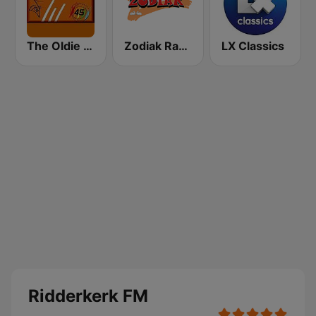
The Oldie Station
Zodiak Radio
LX Classics
Ridderkerk FM