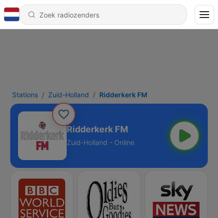
Stations
Zuid-Holland
Ridderkerk FM
Ridderkerk FM
Zuid-Holland - Online