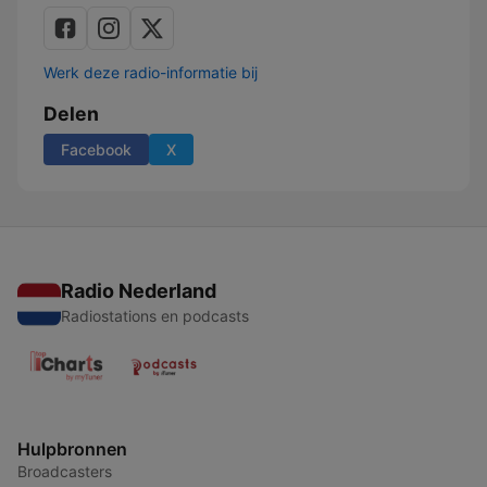
Werk deze radio-informatie bij
Delen
Facebook
X
Radio Nederland
Radiostations en podcasts
Hulpbronnen
Broadcasters