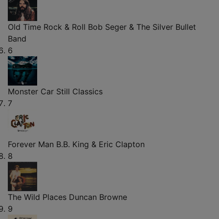
Old Time Rock & Roll
Bob Seger & The Silver Bullet
Band
6
Monster Car
Still Classics
7
Forever Man
B.B. King & Eric Clapton
8
The Wild Places
Duncan Browne
9