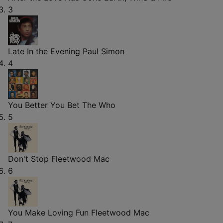
3
Late In the Evening
Paul Simon
4
You Better You Bet
The Who
5
Don't Stop
Fleetwood Mac
6
You Make Loving Fun
Fleetwood Mac