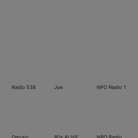
Radio 538
Joe
NPO Radio 1
Qmusic
80s ALIVE
NPO Radio 2