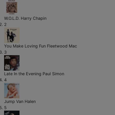
W.O.L.D.
Harry Chapin
2
You Make Loving Fun
Fleetwood Mac
3
Late In the Evening
Paul Simon
4
Jump
Van Halen
5