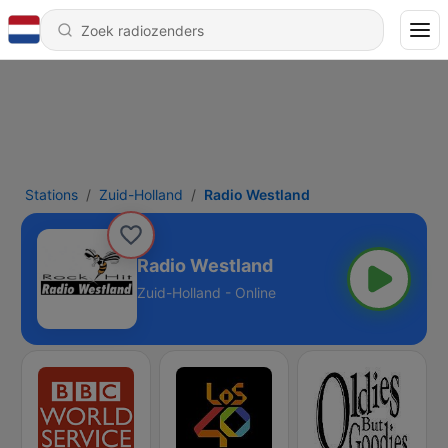
Stations
Zuid-Holland
Radio Westland
Radio Westland
Zuid-Holland - Online