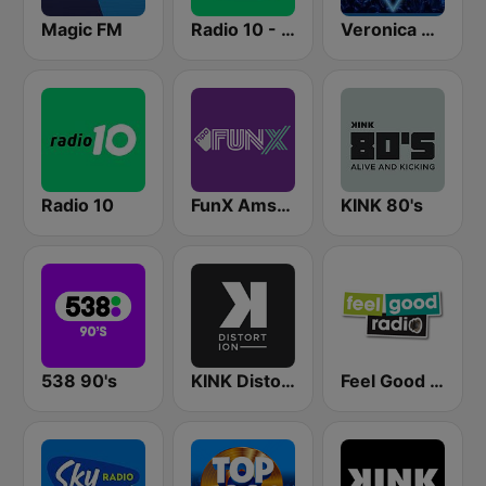
Magic FM
Radio 10 - Top 4000
Veronica De Beste 80s
Radio 10
FunX Amsterdam
KINK 80's
538 90's
KINK Distortion
Feel Good Radio