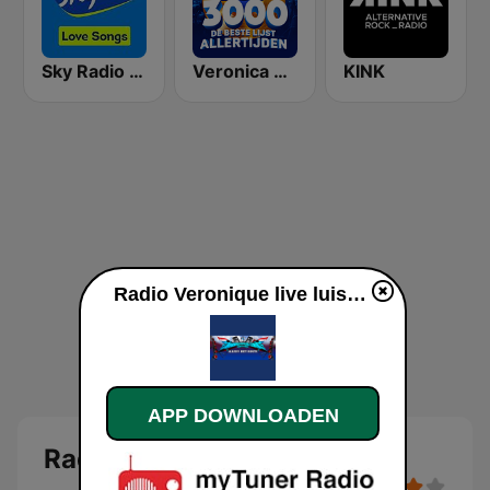
Sky Radio Lovesongs
Veronica Top 3000
KINK
Radio Veronique live luisteren
APP DOWNLOADEN
Radio Veronique