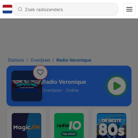
Stations
Overijssel
Radio Veronique
Radio Veronique
Overijssel - Online