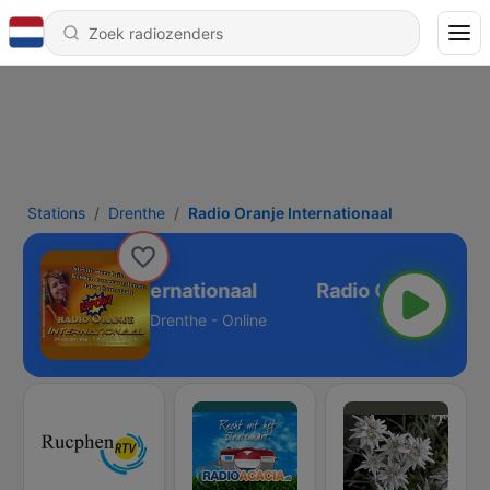
Stations
Drenthe
Radio Oranje Internationaal
Radio Oranje Internationaal
Drenthe - Online