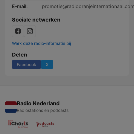
E-mail:
promotie@radiooranjeinternationaal.co
Sociale netwerken
Werk deze radio-informatie bij
Delen
Facebook
X
Radio Nederland
Radiostations en podcasts