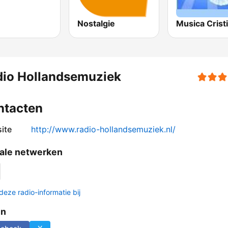
Nostalgie
dio Hollandsemuziek
ntacten
ite
http://www.radio-hollandsemuziek.nl/
ale netwerken
deze radio-informatie bij
en