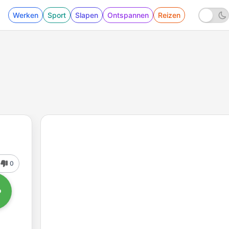
Werken
Sport
Slapen
Ontspannen
Reizen
0