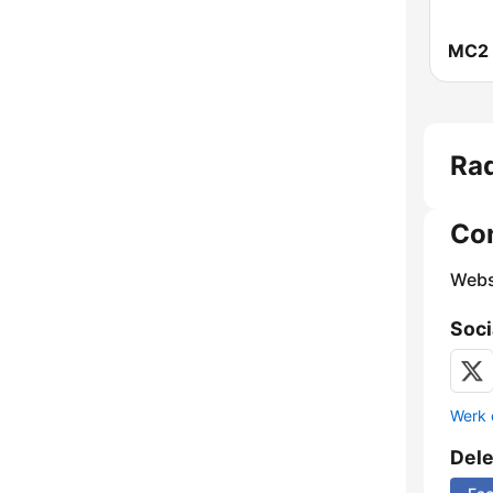
MC2
Ra
Co
Webs
Soci
Werk 
Del