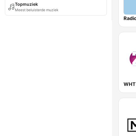
Topmuziek
Meest beluisterde muziek
Radio