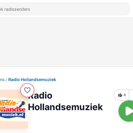
ons
Radio Hollandsemuziek
Radio
4
Hollandsemuziek