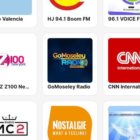
 Valencia
HJ 94.1 Boom FM
WHTZ Z100 New York
GoMoseley Radio
CNN Internat