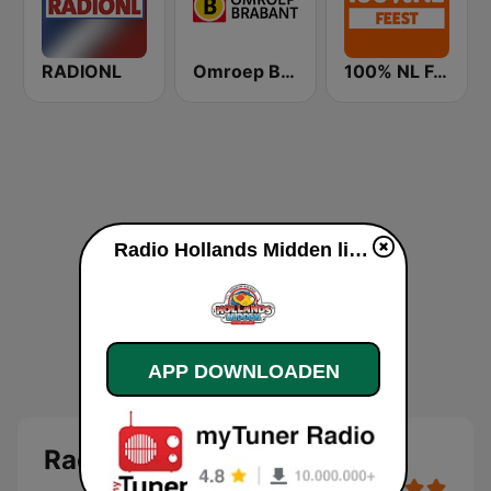
RADIONL
Omroep Brabant
100% NL Feest
Radio Hollands Midden live luisteren
APP DOWNLOADEN
Radio Hollands Midden