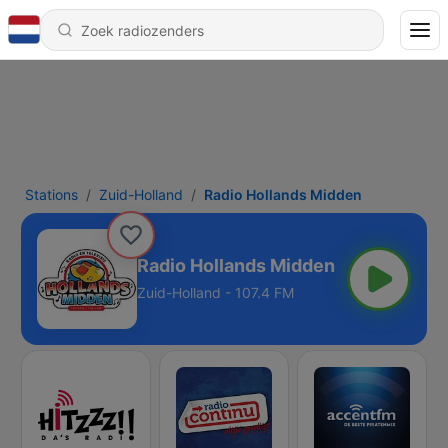
Stations
Zuid-Holland
Radio Hollands Midden
Radio Hollands Midden
Zuid-Holland - 107.4 FM