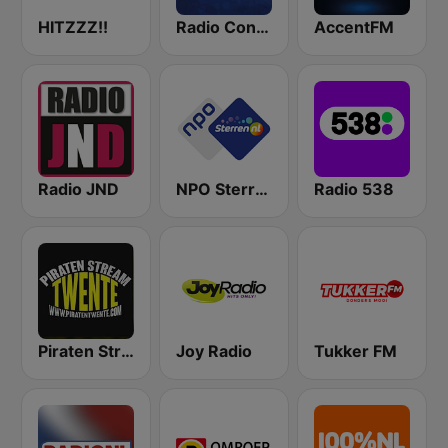
HITZZZ!!
Radio Continu
AccentFM
Radio JND
NPO Sterren
Radio 538
Piraten Stream Twente
Joy Radio
Tukker FM