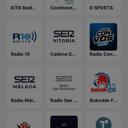
EiTB Radio Euskadi
Continental 590 AM
D SPORTS
Radio 10
Cadena SER Vitoria
Radio Con Vos 89.9
Radio Málaga SER
Radio San Sebastián SER
Bukedde FM