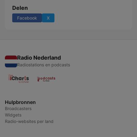
Delen
Facebook
X
Radio Nederland
Radiostations en podcasts
Hulpbronnen
Broadcasters
Widgets
Radio-websites per land