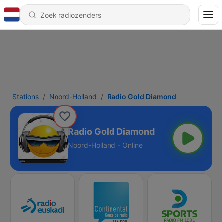
Stations
Noord-Holland
Radio Gold Diamond
Radio Gold Diamond
Noord-Holland - Online