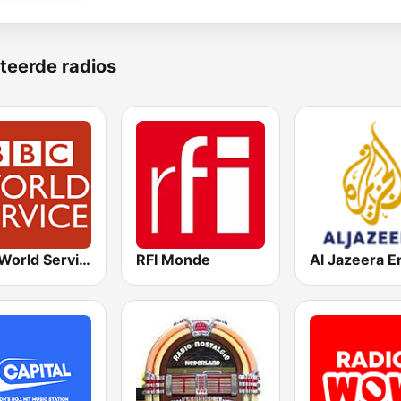
teerde radios
BBC World Service
RFI Monde