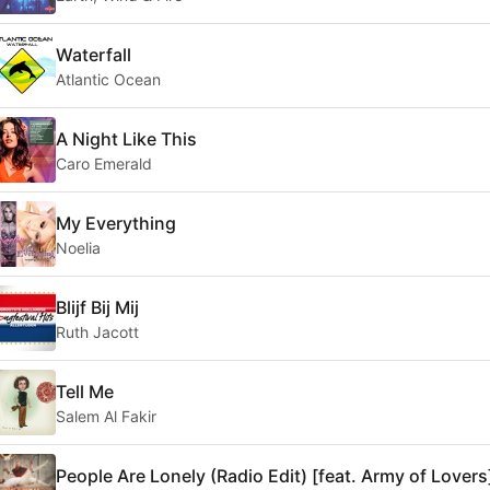
Waterfall
Atlantic Ocean
A Night Like This
Caro Emerald
My Everything
Noelia
Blijf Bij Mij
Ruth Jacott
Tell Me
Salem Al Fakir
People Are Lonely (Radio Edit) [feat. Army of Lovers