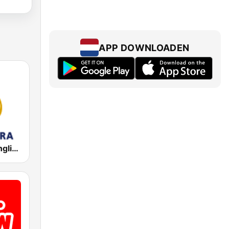
APP DOWNLOADEN
Al Jazeera English (قناة الجزيرة)