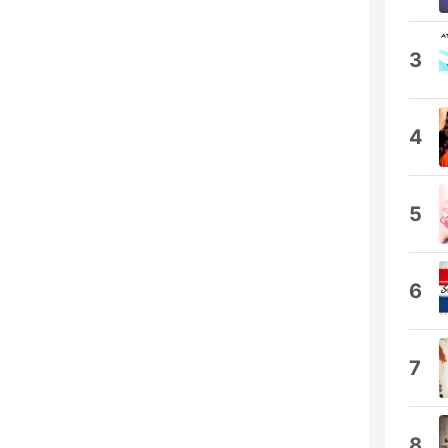
3
4
5
6
7
8