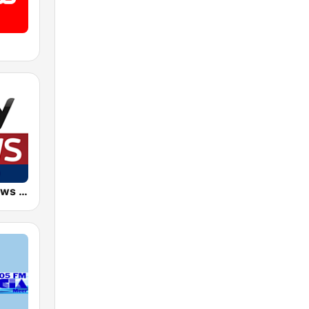
EKR - Sky News Radio