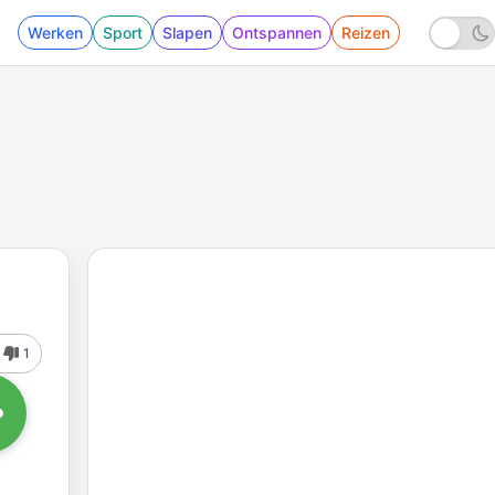
Werken
Sport
Slapen
Ontspannen
Reizen
1