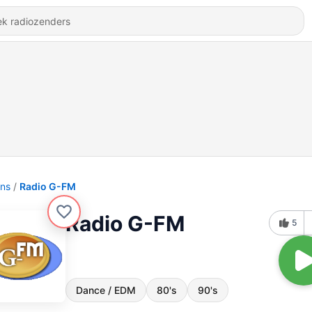
ons
Radio G-FM
Radio G-FM
5
Dance / EDM
80's
90's