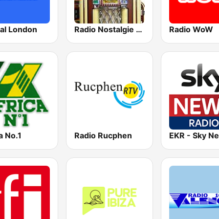
tal London
Radio Nostalgie Nederland
Radio WoW
a No.1
Radio Rucphen