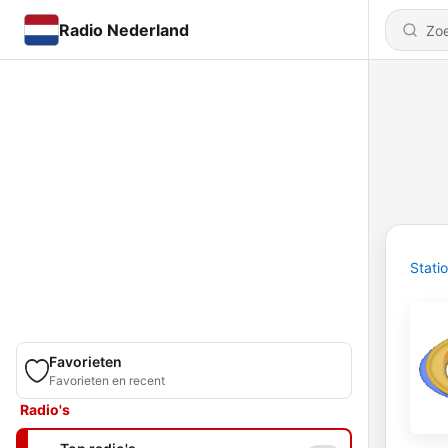
Radio Nederland
Stati
Favorieten
Favorieten en recent
Radio's