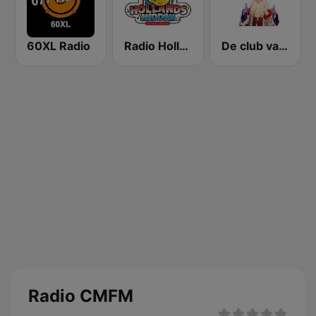
60XL Radio
Radio Hollands Midden
De club van Sinterklaasradio
Radio CMFM