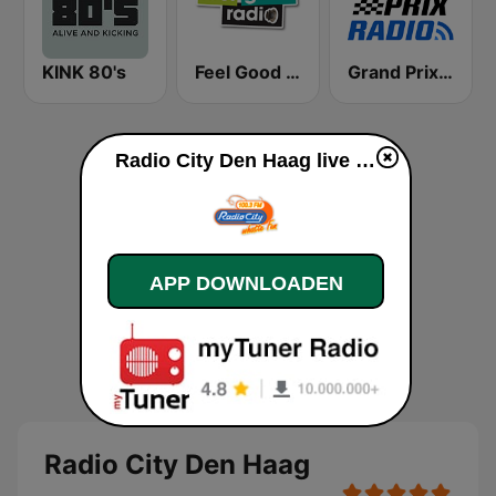
KINK 80's
Feel Good Radio
Grand Prix Radio BE
Radio City Den Haag live luisteren
APP DOWNLOADEN
Radio City Den Haag