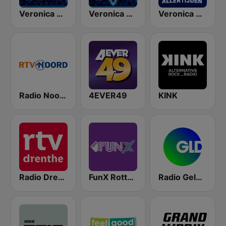
Veronica Rock Radio
Veronica De Beste 80s
Veronica Top 3000
Radio Noord
4EVER49
KINK
Radio Drenthe
FunX Rotterdam
Radio Gelderland