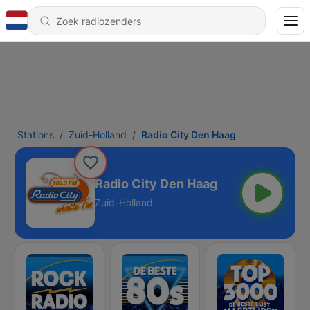
Stations
Zuid-Holland
Radio City Den Haag
Radio City Den Haag
Zuid-Holland