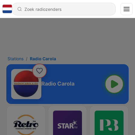
Stations
Radio Carola
Radio Carola