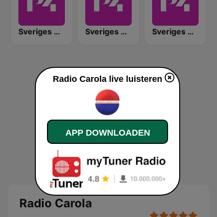
Sveriges Radio P4 Västmanland
Sveriges Radio P4 Uppland
Sveriges Radio P4 Kristianstad
Radio Carola live luisteren
APP DOWNLOADEN
Radio Carola