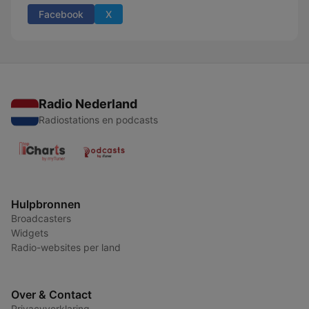
Facebook
X
Radio Nederland
Radiostations en podcasts
Hulpbronnen
Broadcasters
Widgets
Radio-websites per land
Over & Contact
Privacyverklaring