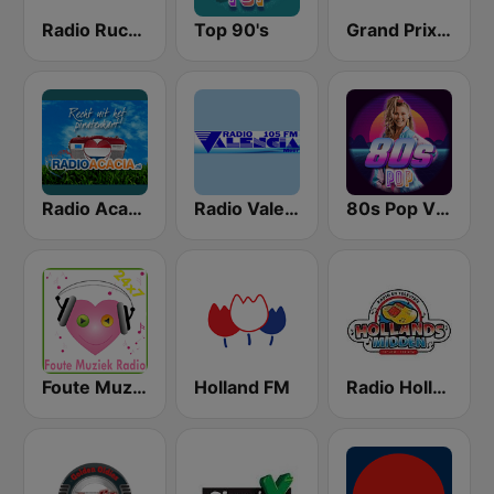
Radio Rucphen
Top 90's
Grand Prix Radio BE
Radio Acacia
Radio Valencia
80s Pop Vibes
Foute Muziek Radio
Holland FM
Radio Hollands Midden