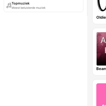
Topmuziek
Meest beluisterde muziek