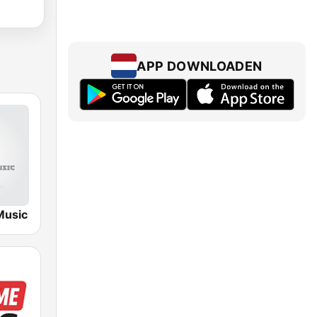
APP DOWNLOADEN
Music