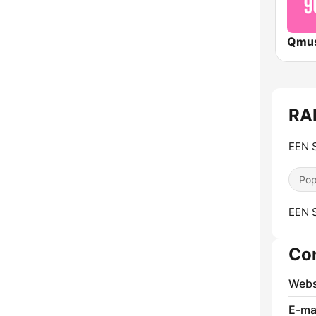
RA
EEN 
Pop
EEN 
Co
Webs
E-mai