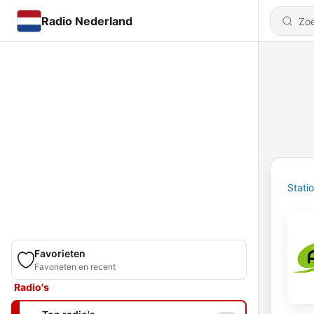
Radio Nederland
Stati
Favorieten
Favorieten en recent
Radio's