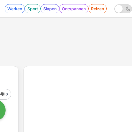
Werken
Sport
Slapen
Ontspannen
Reizen
0