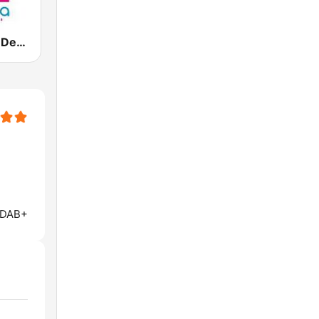
Vanilla Radio Deep Flavors
 DAB+