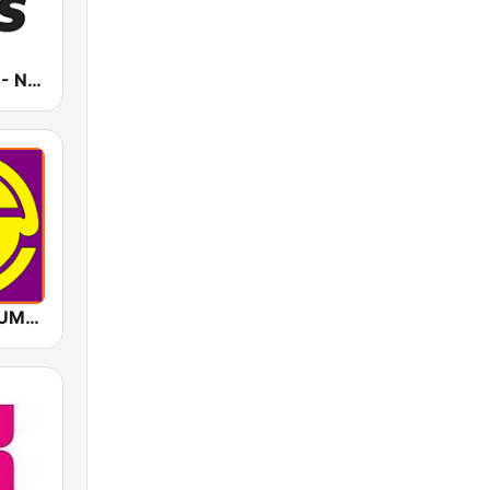
All Time Hits - Non-stop muziek
GOLD INSTRUMENTAL