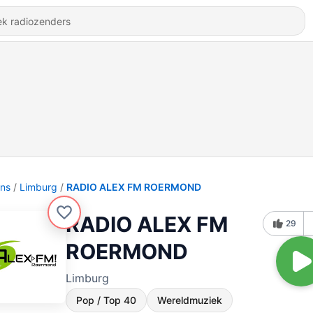
ons
Limburg
RADIO ALEX FM ROERMOND
RADIO ALEX FM
29
ROERMOND
Limburg
Pop / Top 40
Wereldmuziek