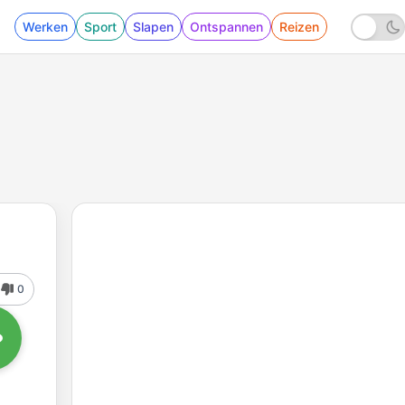
Werken
Sport
Slapen
Ontspannen
Reizen
0