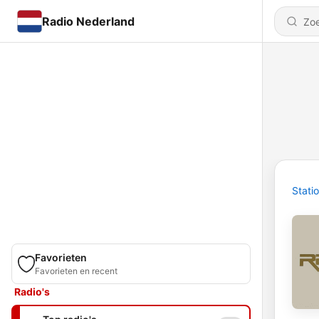
Radio Nederland
Stati
Favorieten
Favorieten en recent
Radio's