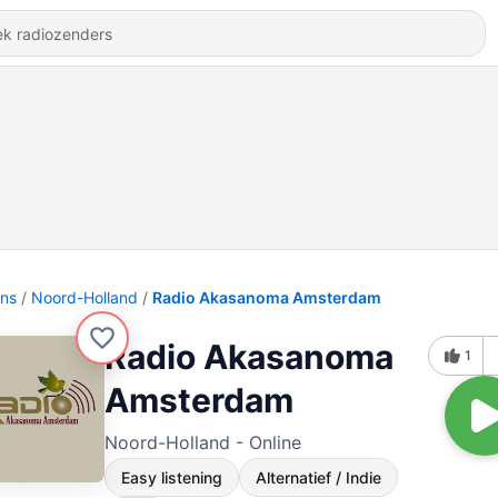
ons
Noord-Holland
Radio Akasanoma Amsterdam
Radio Akasanoma
1
Amsterdam
Noord-Holland - Online
Easy listening
Alternatief / Indie