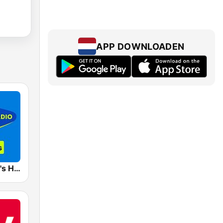
APP DOWNLOADEN
Sky Radio 80's Hits