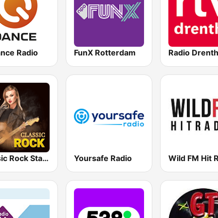
nce Radio
FunX Rotterdam
Radio Drent
Classic Rock Station
Yoursafe Radio
Wild FM Hit 